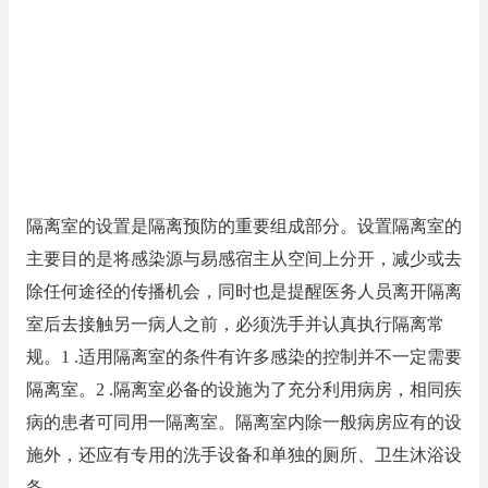
隔离室的设置是隔离预防的重要组成部分。设置隔离室的
主要目的是将感染源与易感宿主从空间上分开，减少或去
除任何途径的传播机会，同时也是提醒医务人员离开隔离
室后去接触另一病人之前，必须洗手并认真执行隔离常
规。1 .适用隔离室的条件有许多感染的控制并不一定需要
隔离室。2 .隔离室必备的设施为了充分利用病房，相同疾
病的患者可同用一隔离室。隔离室内除一般病房应有的设
施外，还应有专用的洗手设备和单独的厕所、卫生沐浴设
备。 ......