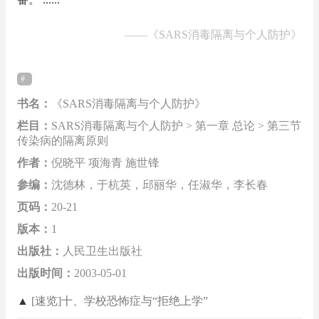
——
《SARS消毒隔离与个人防护》
书名：
《SARS消毒隔离与个人防护》
栏目：
SARS消毒隔离与个人防护 > 第一章 总论 > 第三节
传染病的隔离原则
作者：
倪晓平 项海青 施世锋
参编：
沈德林，于杭英，邱丽华，任淑华，李长春
页码：
20-21
版本：
1
出版社：
人民卫生出版社
出版时间：
2003-05-01
▲
[速览]十、学校恐怖症与“拒绝上学”