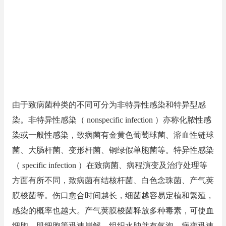
由于致病菌种类的不同可分为非特异性感染和特异型感
染。非特异性感染（ nonspecific infection ）亦称化脓性感
染或一般性感染，致病菌有金黄色葡萄球菌、溶血性链球
菌、大肠杆菌、变形杆菌、铜绿假单胞菌等。特异性感染
（ specific infection ）在致病菌、病程演变及治疗处理等
方面有所不同，致病菌有结核杆菌、白色念珠菌、产气荚
膜梭菌等。伤口愈合时间越长，细菌越容易定植和繁殖，
感染的概率也越大。产气荚膜梭菌释放多种毒素，可使血
细胞、肌细胞等迅速崩解，组织水肿并有气泡，病变迅速