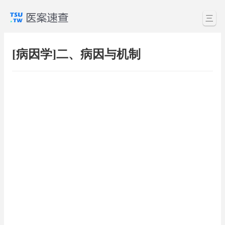
三
[病因学]二、病因与机制