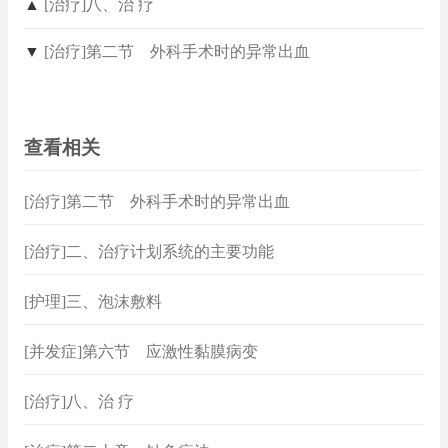
▲
[治疗]八、治 疗
▼
[治疗]第二节 外科手术时的异常出血
查看相关
[治疗]第二节 外科手术时的异常出血
[治疗]二、治疗计划系统的主要功能
[护理]三、泡沫敷料
[并发症]第六节 应激性黏膜病变
[治疗]八、治 疗