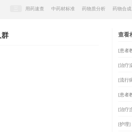
三
用药速查
中药材标准
药物质分析
药物合成
查看
人群
[患者
[治疗
[流行
[患者
[治疗
[护理