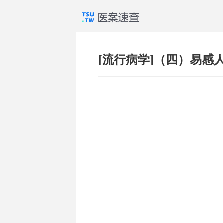
[流行病学]（四）易感