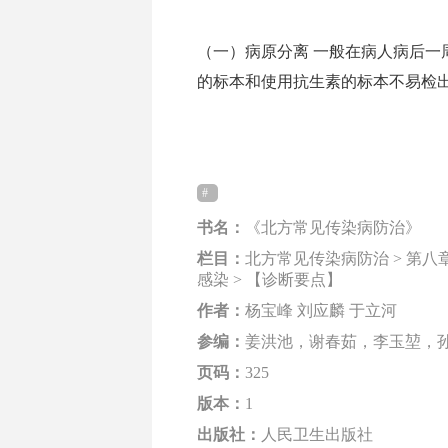
（一）病原分离 一般在病人病后一
的标本和使用抗生素的标本不易检出病原体
书名：
《北方常见传染病防治》
栏目：
北方常见传染病防治 > 第八章 
感染 > 【诊断要点】
作者：
杨宝峰 刘应麟 于立河
参编：
姜洪池，谢春茹，李玉堃，
页码：
325
版本：
1
出版社：
人民卫生出版社