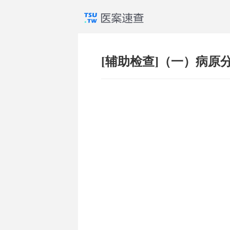
[辅助检查]（一）病原