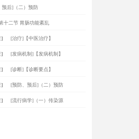
、预后]（二）预防
]第十二节 胃肠功能紊乱
]
[治疗]【中医治疗】
]
[发病机制]【发病机制】
]
[诊断]【诊断要点】
]
[预防、预后]（二）预防
]
[流行病学]（一）传染源