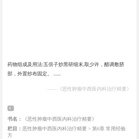
药物组成及用法:五倍子炒黑研细末,取少许，醋调敷脐
部，外置纱布固定。 ......
——
《恶性肿瘤中西医内科治疗精要》
书名：
《恶性肿瘤中西医内科治疗精要》
栏目：
恶性肿瘤中西医内科治疗精要 > 第6章 常用经验
方