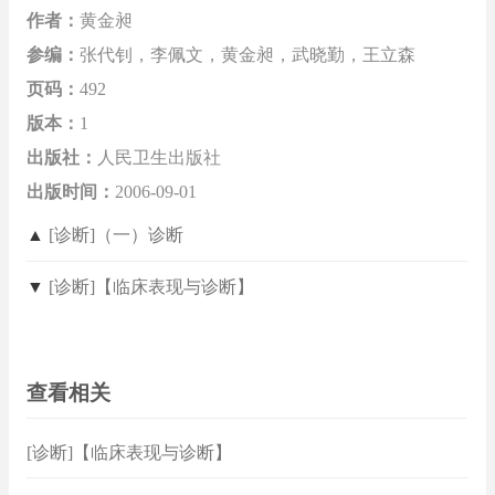
作者：
黄金昶
参编：
张代钊，李佩文，黄金昶，武晓勤，王立森
页码：
492
版本：
1
出版社：
人民卫生出版社
出版时间：
2006-09-01
▲
[诊断]（一）诊断
▼
[诊断]【临床表现与诊断】
查看相关
[诊断]【临床表现与诊断】