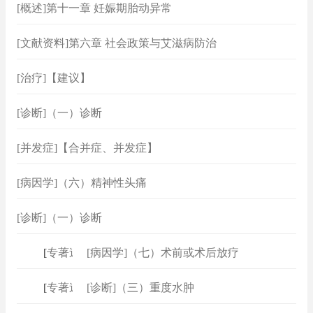
[概述]第十一章 妊娠期胎动异常
[文献资料]第六章 社会政策与艾滋病防治
[治疗]【建议】
[诊断]（一）诊断
[并发症]【合并症、并发症】
[病因学]（六）精神性头痛
[诊断]（一）诊断
[
专著速查
[病因学]（七）术前或术后放疗
]
[
专著速查
[诊断]（三）重度水肿
]