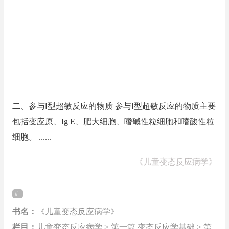
二、参与Ⅰ型超敏反应的物质 参与Ⅰ型超敏反应的物质主要
包括变应原、Ig E、肥大细胞、嗜碱性粒细胞和嗜酸性粒
细胞。 ......
——
《儿童变态反应病学》
书名：
《儿童变态反应病学》
栏目：
儿童变态反应病学 > 第一篇 变态反应学基础 > 第