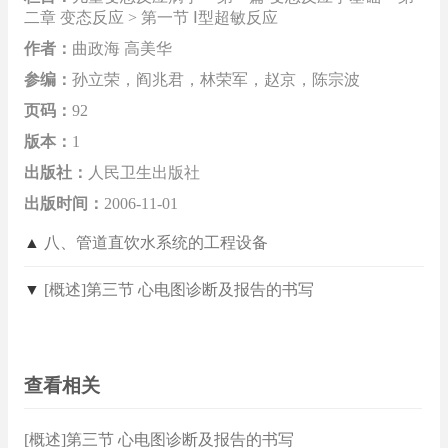
二章 变态反应 > 第一节 Ⅰ型超敏反应
作者：
曲政海 高美华
参编：
孙立荣，阎兆君，林荣军，赵京，陈宗波
页码：
92
版本：
1
出版社：
人民卫生出版社
出版时间：
2006-11-01
▲
八、管道直饮水系统的工程设备
▼
[概述]第三节 心电图诊断及报告的书写
查看相关
[概述]第三节 心电图诊断及报告的书写