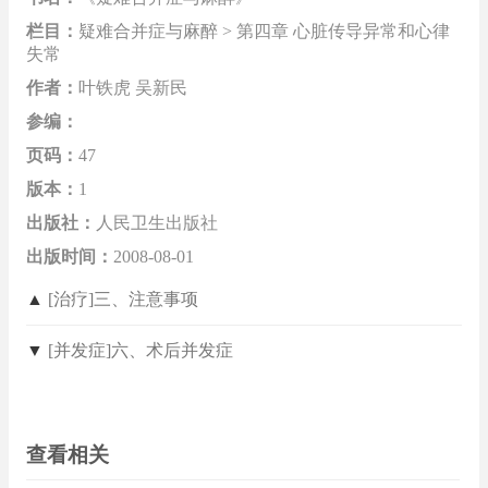
栏目：
疑难合并症与麻醉 > 第四章 心脏传导异常和心律
失常
作者：
叶铁虎 吴新民
参编：
页码：
47
版本：
1
出版社：
人民卫生出版社
出版时间：
2008-08-01
▲
[治疗]三、注意事项
▼
[并发症]六、术后并发症
查看相关