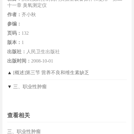
十一章 臭氧测定仪
作者：
齐小秋
参编：
页码：
132
版本：
1
出版社：
人民卫生出版社
出版时间：
2008-10-01
▲
[概述]第三节 营养不良和维生素缺乏
▼
三、职业性肿瘤
查看相关
三、职业性肿瘤