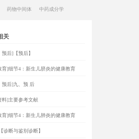
药物中间体
中药成分学
相关
、预后]【预后】
教育]细节4：新生儿脐炎的健康教育
、预后]九、预 后
资料]主要参考文献
教育]细节4：新生儿肺炎的健康教育
]【诊断与鉴别诊断】