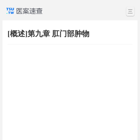
三
[概述]第九章 肛门部肿物