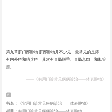
第九章肛门部肿物 肛部肿物并不少见，最常见的是痔，
有内外痔和哨兵痔，其次有直肠脱垂、直肠息肉，和肛管
癌。 ......
——
《实用门诊常见疾病诊治——体表肿物》
书名：
《实用门诊常见疾病诊治——体表肿物》
栏目：
实用门诊常见疾病诊治——体表肿物