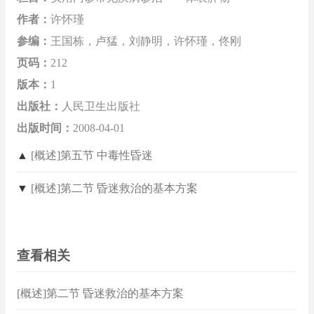
作者：
许怀瑾
参编：
王国栋，卢猛，刘静明，许怀瑾，佟刚
页码：
212
版本：
1
出版社：
人民卫生出版社
出版时间：
2008-04-01
▲
[概述]第五节 中毒性昏迷
▼
[概述]第二节 昏迷救治的基本方案
查看相关
[概述]第二节 昏迷救治的基本方案