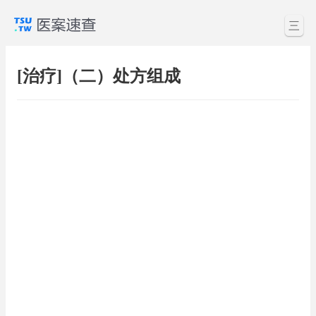
三
[治疗]（二）处方组成