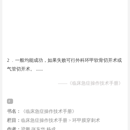
2 ﹒一般均能成功，如果失败可行外科环甲软骨切开术或
气管切开术。 ......
——
《临床急症操作技术手册》
书名：
《临床急症操作技术手册》
栏目：
临床急症操作技术手册 > 环甲膜穿刺术
作者：
梁鹏 张东华 杨成