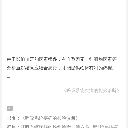
由于影响血沉的因素很多，有血浆因素、红细胞因素等，
分析血沉结果应结合病史，才能提供临床有利的依据。
......
——
《呼吸系统疾病的检验诊断》
书名：
《呼吸系统疾病的检验诊断》
栏目：
呼吸系统疾病的检验诊断 > 第六章 肺动脉高压与