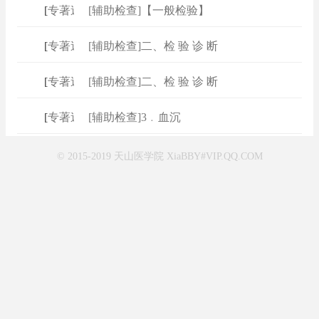
[
专著速查
[辅助检查]【一般检验】
]
[
专著速查
[辅助检查]二、检 验 诊 断
]
[
专著速查
[辅助检查]二、检 验 诊 断
]
[
专著速查
[辅助检查]3﹒血沉
]
© 2015-2019 天山医学院 XiaBBY#VIP.QQ.COM