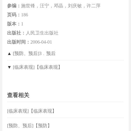
参编：
施世锋，汪宁，邓晶，刘庆敏，许二萍
页码：
186
版本：
1
出版社：
人民卫生出版社
出版时间：
2006-04-01
▲
[预防、预后]3﹒预后
▼
[临床表现]【临床表现】
查看相关
[临床表现]【临床表现】
[预防、预后]【预防】