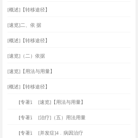
[概述]【转移途径】
[速览]二、依 据
[概述]【转移途径】
[速览]（二）依据
[速览]【用法与用量】
[概述]【转移途径】
[
专著速查
[速览]【用法与用量】
]
[
专著速查
[治疗]（五）用法用量
]
[
专著速查
[并发症]4﹒病因治疗
]