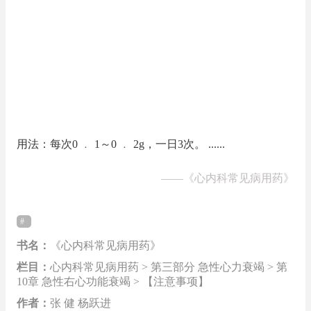
用法：每次0 ﹒ 1～0 ﹒ 2g，一日3次。 ......
——
《心内科常见病用药》
书名：
《心内科常见病用药》
栏目：
心内科常见病用药 > 第三部分 急性心力衰竭 > 第
10章 急性右心功能衰竭 > 【注意事项】
作者：
张 健 杨跃进