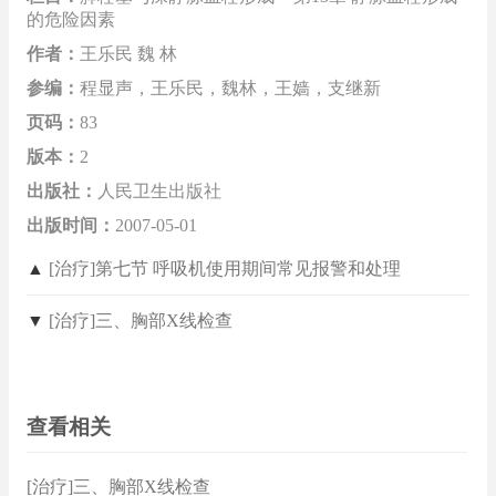
的危险因素
作者：
王乐民 魏 林
参编：
程显声，王乐民，魏林，王嫱，支继新
页码：
83
版本：
2
出版社：
人民卫生出版社
出版时间：
2007-05-01
▲
[治疗]第七节 呼吸机使用期间常见报警和处理
▼
[治疗]三、胸部X线检查
查看相关
[治疗]三、胸部X线检查