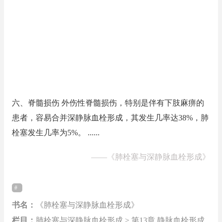
六、脊髓损伤 外伤性脊髓损伤，特别是伴有下肢麻痹的
患者，容易合并深静脉血栓形成，其发生几率达38%，肺
栓塞发生几率为5%。 ......
——
《肺栓塞与深静脉血栓形成》
书名：
《肺栓塞与深静脉血栓形成》
栏目：
肺栓塞与深静脉血栓形成 > 第13章 静脉血栓形成