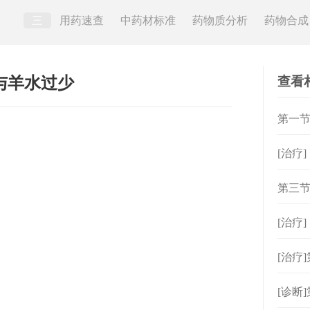
三
用药速查
中药材标准
药物质分析
药物合成
查看
多与羊水过少
第一节
[治疗
第三节
[治疗
[治疗
[诊断