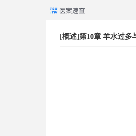
[概述]第10章 羊水过