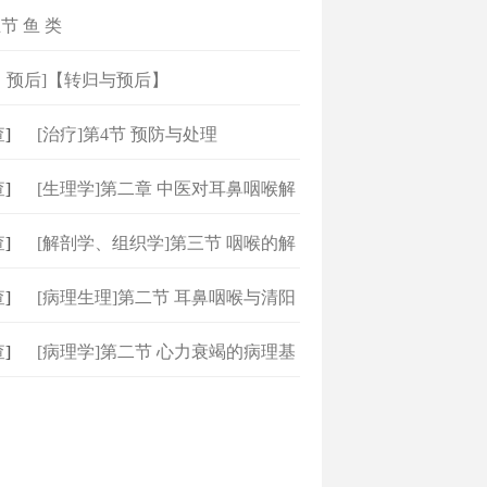
节 鱼 类
、预后]【转归与预后】
]
[治疗]第4节 预防与处理
]
[生理学]第二章 中医对耳鼻咽喉解
]
[解剖学、组织学]第三节 咽喉的解
]
[病理生理]第二节 耳鼻咽喉与清阳
]
[病理学]第二节 心力衰竭的病理基