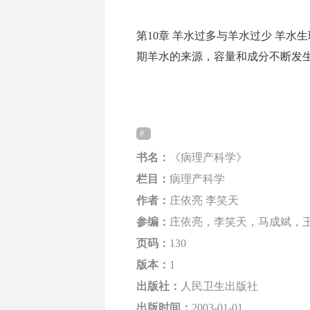
第10章 羊水过多与羊水过少 羊
期羊水的来源，容量和成分不断发生变化。
书名：
《病理产科学》
栏目：
病理产科学
作者：
庄依亮 李笑天
参编：
庄依亮，李笑天，马成斌，
页码：
130
版本：
1
出版社：
人民卫生出版社
出版时间：
2003-01-01