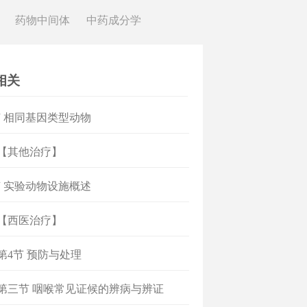
药物中间体
中药成分学
相关
 相同基因类型动物
]【其他治疗】
 实验动物设施概述
]【西医治疗】
]第4节 预防与处理
]第三节 咽喉常见证候的辨病与辨证