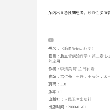
颅内出血急性期患者。缺血性脑血管病的
书名：
《脑血管病治疗学》
栏目：
脑血管病治疗学 > 第二章 
的应用
作者：
李清美 谭 兰 韩仲岩
参编：
赵仁亮，王雁，王海萍，宋
页码：
118
版本：
1
出版社：
人民卫生出版社
出版时间：
2000-01-01