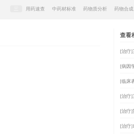
三
用药速查
中药材标准
药物质分析
药物合成
查看
[治疗
[病因
[临床
状？
[治疗
[治疗
[治疗