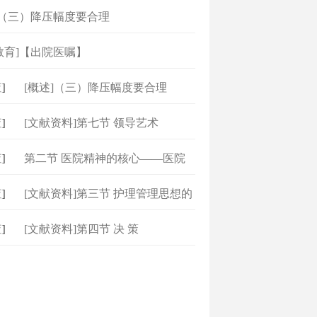
]（三）降压幅度要合理
教育]【出院医嘱】
[概述]（三）降压幅度要合理
[文献资料]第七节 领导艺术
第二节 医院精神的核心——医院
价
[文献资料]第三节 护理管理思想的
[文献资料]第四节 决 策