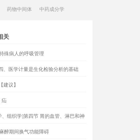
药物中间体
中药成分学
相关
 特殊病人的呼吸管理
]四、医学计量是生化检验分析的基础
]【建议】
 疝
学、组织学]第四节 胃的血管、淋巴和神
 麻醉期间换气功能障碍