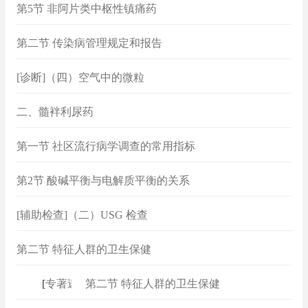
第5节 非阿片类中枢性镇痛药
第二节 传染病管理规定和报告
[诊断]（四）空气中的微粒
二、髓袢利尿药
第一节 社区流行病学调查的常用指标
第2节 酸碱平衡与电解质平衡的关系
[辅助检查]（二）USG 检查
第二节 特征人群的卫生保健
[
专著速查
第二节 特征人群的卫生保健
]