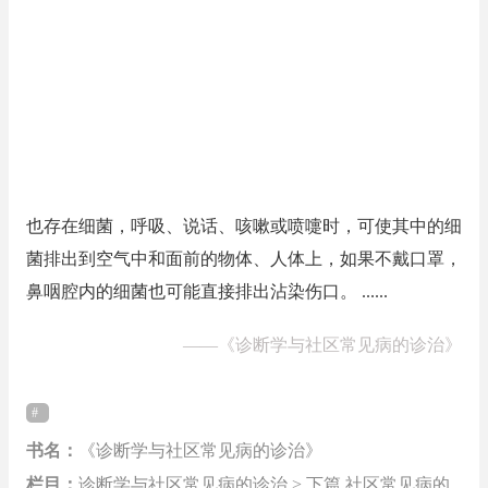
也存在细菌，呼吸、说话、咳嗽或喷嚏时，可使其中的细
菌排出到空气中和面前的物体、人体上，如果不戴口罩，
鼻咽腔内的细菌也可能直接排出沾染伤口。 ......
——
《诊断学与社区常见病的诊治》
书名：
《诊断学与社区常见病的诊治》
栏目：
诊断学与社区常见病的诊治 > 下篇 社区常见病的