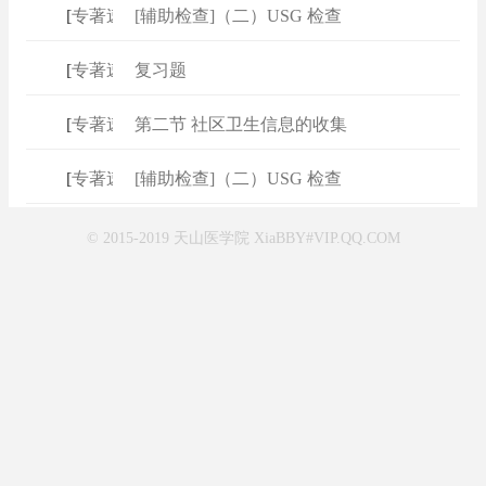
[
专著速查
[辅助检查]（二）USG 检查
]
[
专著速查
复习题
]
[
专著速查
第二节 社区卫生信息的收集
]
[
专著速查
[辅助检查]（二）USG 检查
]
© 2015-2019 天山医学院 XiaBBY#VIP.QQ.COM