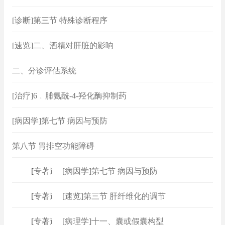
[诊断]第三节 特殊诊断程序
[速览]二、酒精对肝脏的影响
二、分诊评估系统
[治疗]6﹒脯氨酰‐4‐羟化酶抑制药
[病因学]第七节 病因与预防
第八节 胃排空功能障碍
[
专著速查
[病因学]第七节 病因与预防
]
[
专著速查
[速览]第三节 肝纤维化的调节
]
[
专著速查
[病理学]十一、囊或假囊构型
]