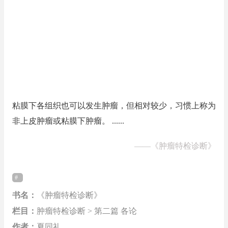
粘膜下各组织也可以发生肿瘤，但相对较少，习惯上称为
非上皮肿瘤或粘膜下肿瘤。 ......
——
《肿瘤特检诊断》
书名：
《肿瘤特检诊断》
栏目：
肿瘤特检诊断 > 第二篇 各论
作者：
夏同礼