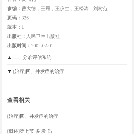
参编：
曹大德，王雁，王仪生，王松涛，刘树范
页码：
326
版本：
1
出版社：
人民卫生出版社
出版时间：
2002-02-01
▲
二、分诊评估系统
▼
[治疗]四、并发症的治疗
查看相关
[治疗]四、并发症的治疗
[概述]第七节 多 发 伤