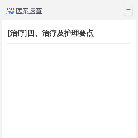
三
[治疗]四、治疗及护理要点