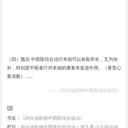
（四）预后 中西医结合治疗本病可以各取所长，互为弥
补，特别是中医食疗对本病的康复有促进作用。（黄贵心
黄泽辉） ......
——
《内分泌疾病中西医结合诊治》
书名：
《内分泌疾病中西医结合诊治》
栏目：
内分泌疾病中西医结合诊治 > 第九章 小儿内分泌