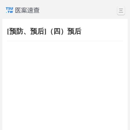
三
[预防、预后]（四）预后