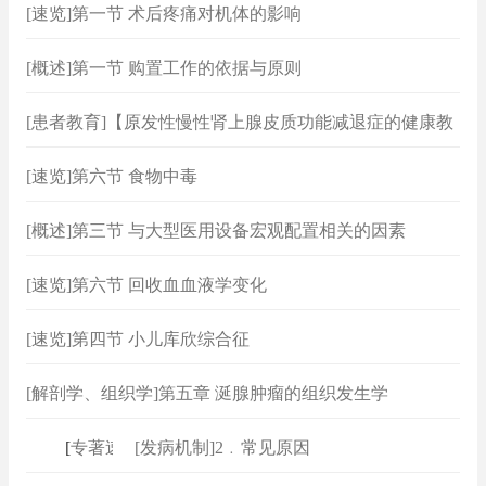
[速览]第一节 术后疼痛对机体的影响
[概述]第一节 购置工作的依据与原则
[患者教育]【原发性慢性肾上腺皮质功能减退症的健康教
育】
[速览]第六节 食物中毒
[概述]第三节 与大型医用设备宏观配置相关的因素
[速览]第六节 回收血血液学变化
[速览]第四节 小儿库欣综合征
[解剖学、组织学]第五章 涎腺肿瘤的组织发生学
[
专著速查
]
[发病机制]2﹒常见原因