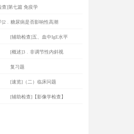
检查]第七篇 免疫学
学]2﹒糖尿病是否影响性高潮
[辅助检查]五、血中IgE水平
[概述]3﹒非调节性内斜视
复习题
[速览]（二）临床问题
[辅助检查]【影像学检查】