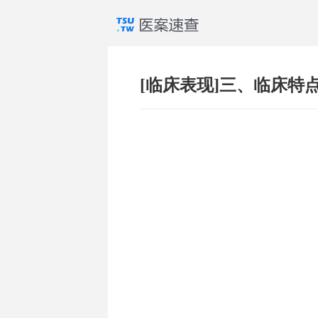
[临床表现]三、临床特