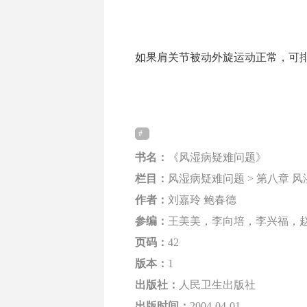
如果肩关节被动外旋运动正常，可排除
书名：
《风湿病疑难问题》
栏目：
风湿病疑难问题 > 第八章
作者：
刘嘉玲 鲍春德
参编：
王美美，李向培，李兴福，
页码：
42
版本：
1
出版社：
人民卫生出版社
出版时间：
2004-04-01