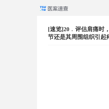
[速览]20﹒评估肩痛
节还是其周围组织引起