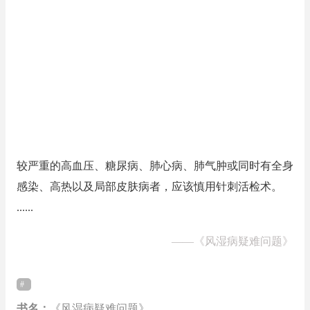
较严重的高血压、糖尿病、肺心病、肺气肿或同时有全身
感染、高热以及局部皮肤病者，应该慎用针刺活检术。
......
——
《风湿病疑难问题》
书名：
《风湿病疑难问题》