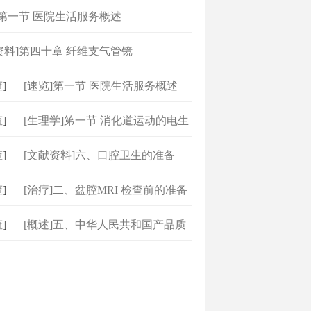
]第一节 医院生活服务概述
资料]第四十章 纤维支气管镜
]
[速览]第一节 医院生活服务概述
]
[生理学]笫一节 消化道运动的电生
]
[文献资料]六、口腔卫生的准备
]
[治疗]二、盆腔MRI 检查前的准备
]
[概述]五、中华人民共和国产品质
量