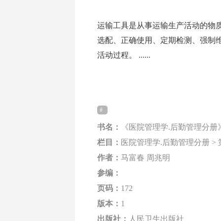
运输工具是从事运输生产活动的物
选配、正确使用、定期检测、强制
活动过程。 ......
书名：
《医院管理学.后勤管理分册
栏目：
医院管理学.后勤管理分册 >
作者：
马富春 周兆明
参编：
页码：
172
版本：
1
出版社：
人民卫生出版社