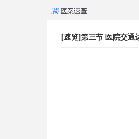
[速览]第三节 医院交