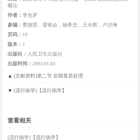
概论
作者：
李包罗
参编：
曹德贤，梁铭会，杨希忠，王永辉，卢沙琳
页码：
19
版本：
1
出版社：
人民卫生出版社
出版时间：
2003-01-01
▲
[文献资料]第二节 后期复苏处理
▼
[流行病学]【流行病学】
查看相关
[流行病学]【流行病学】