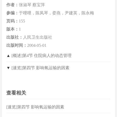
作者：
张淑琴 蔡宝萍
参编：
于哩哩，陈凤琴，娄燕，尹建英，陈永梅
页码：
155
版本：
1
出版社：
人民卫生出版社
出版时间：
2004-05-01
▲
[概述]第4节 住院病人的动态管理
▼
[速览]第四节 影响氧运输的因素
查看相关
[速览]第四节 影响氧运输的因素