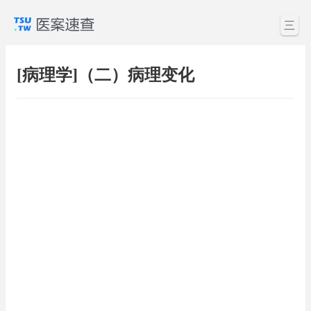
三
[病理学]（二）病理变化