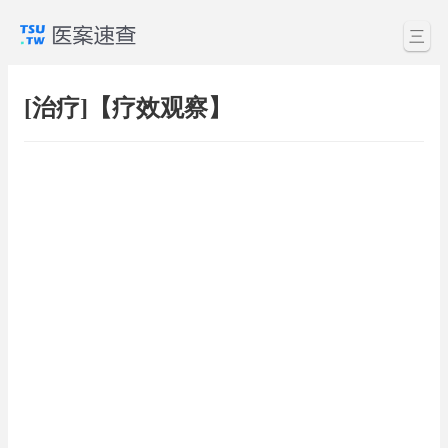
三
[治疗]【疗效观察】