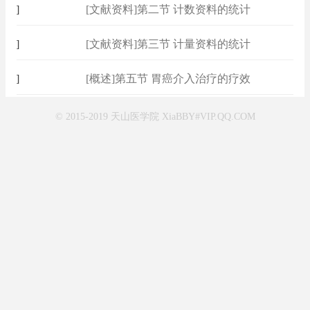
[
专著速查
[文献资料]第二节 计数资料的统计
]
[
专著速查
[文献资料]第三节 计量资料的统计
]
[
专著速查
[概述]第五节 胃癌介入治疗的疗效
]
© 2015-2019 天山医学院 XiaBBY#VIP.QQ.COM