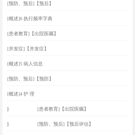
[预防、预后]【预后】
[概述]6 执行频率字典
[患者教育]【出院医嘱】
[并发症]【并发症】
[概述]5 病人信息
[预防、预后]【预防】
[概述]4 护 理
[
专著速查
[患者教育]【出院医嘱】
]
[
专著速查
[预防、预后]【预后评估】
]