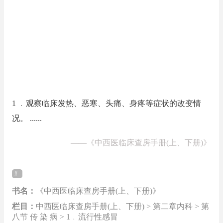
1 ﹒观察临床发热、恶寒、头痛、身疼等症状的改变情
况。 ......
——
《中西医临床查房手册(上、下册)》
书名：
《中西医临床查房手册(上、下册)》
栏目：
中西医临床查房手册(上、下册) > 第二章内科 > 第
八节 传 染 病 > 1﹒流行性感冒