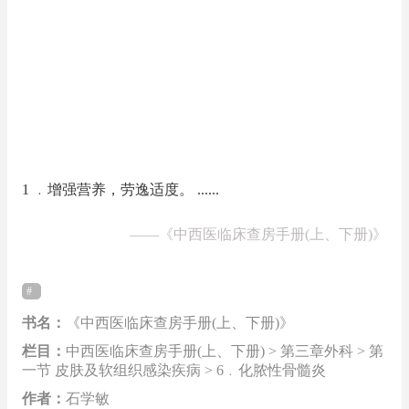
1 ﹒增强营养，劳逸适度。 ......
——
《中西医临床查房手册(上、下册)》
书名：
《中西医临床查房手册(上、下册)》
栏目：
中西医临床查房手册(上、下册) > 第三章外科 > 第
一节 皮肤及软组织感染疾病 > 6﹒化脓性骨髓炎
作者：
石学敏