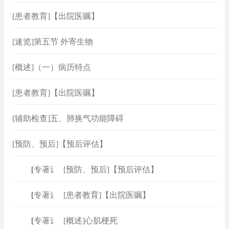
[患者教育]【出院医嘱】
[速览]第五节 外寄生物
[概述]（一）病历特点
[患者教育]【出院医嘱】
[辅助检查]五、肺换气功能障碍
[预防、预后]【预后评估】
[
专著速查
[预防、预后]【预后评估】
]
[
专著速查
[患者教育]【出院医嘱】
]
[
专著速查
[概述]心肌梗死
]