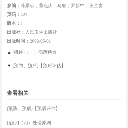
参编：
韩景献，董燕庆，马融，尹新中，王金贵
页码：
424
版本：
1
出版社：
人民卫生出版社
出版时间：
2002-06-01
▲
[概述]（一）病历特点
▼
[预防、预后]【预后评估】
查看相关
[预防、预后]【预后评估】
[治疗]（四）处理原则