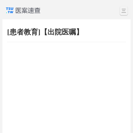
三
[患者教育]【出院医嘱】