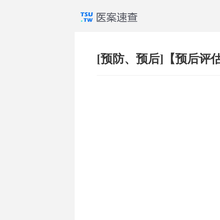
[预防、预后]【预后评