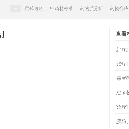
三
用药速查
中药材标准
药物质分析
药物合成
查看
估】
[治疗
[治疗
[患者
[患者
[治疗
[预防