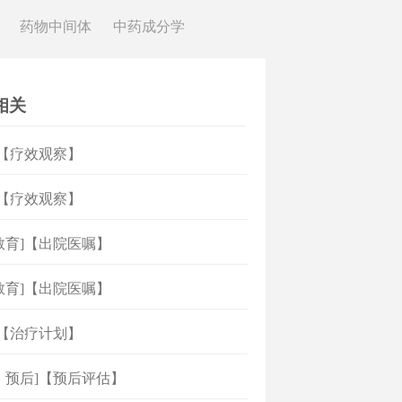
药物中间体
中药成分学
相关
]【疗效观察】
]【疗效观察】
教育]【出院医嘱】
教育]【出院医嘱】
]【治疗计划】
、预后]【预后评估】