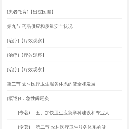
[患者教育]【出院医嘱】
第九节 药品供应和质量安全状况
[治疗]【疗效观察】
[治疗]【疗效观察】
[治疗]【疗效观察】
第二节 农村医疗卫生服务体系的健全和发展
[概述]4﹒急性阑尾炎
[
专著速查
五、加快卫生应急学科建设和专业人
]
[
专著速查
第二节 农村医疗卫生服务体系的健
]