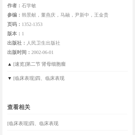
作者：
石学敏
参编：
韩景献，董燕庆，马融，尹新中，王金贵
页码：
1352-1353
版本：
1
出版社：
人民卫生出版社
出版时间：
2002-06-01
▲
[速览]第二节 肾母细胞瘤
▼
[临床表现]四、临床表现
查看相关
[临床表现]四、临床表现