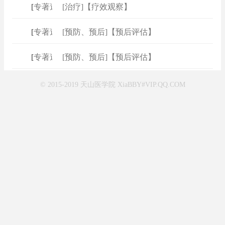
[
专著速查
[治疗]【疗效观察】
]
[
专著速查
[预防、预后]【预后评估】
]
[
专著速查
[预防、预后]【预后评估】
]
© 2015-2019 天山医学院 XiaBBY#VIP.QQ.COM