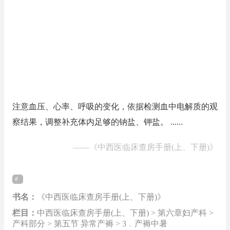
注意血压、心率、呼吸的变化，依据检测血中电解质的观
察结果，调整补充体内足够的钠盐、钾盐。 ......
——
《中西医临床查房手册(上、下册)》
书名：
《中西医临床查房手册(上、下册)》
栏目：
中西医临床查房手册(上、下册) > 第六章妇产科 >
产科部分 > 第五节 异常产褥 > 3﹒产褥中暑