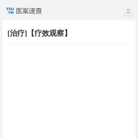
三
[治疗]【疗效观察】