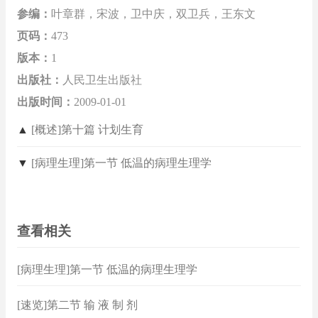
参编：
叶章群，宋波，卫中庆，双卫兵，王东文
页码：
473
版本：
1
出版社：
人民卫生出版社
出版时间：
2009-01-01
▲
[概述]第十篇 计划生育
▼
[病理生理]第一节 低温的病理生理学
查看相关
[病理生理]第一节 低温的病理生理学
[速览]第二节 输 液 制 剂