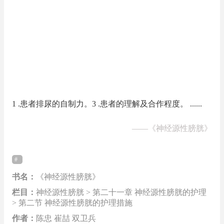
1 .患者排尿的自制力。3 .患者的理解及合作程度。 ......
——
《神经源性膀胱》
书名：
《神经源性膀胱》
栏目：
神经源性膀胱 > 第二十一章 神经源性膀胱的护理
> 第二节 神经源性膀胱的护理措施
作者：
陈忠 崔喆 双卫兵