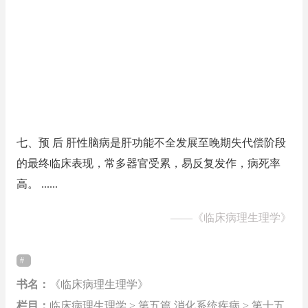
七、预 后 肝性脑病是肝功能不全发展至晚期失代偿阶段
的最终临床表现，常多器官受累，易反复发作，病死率
高。 ......
——
《临床病理生理学》
书名：
《临床病理生理学》
栏目：
临床病理生理学 > 第五篇 消化系统疾病 > 第十五