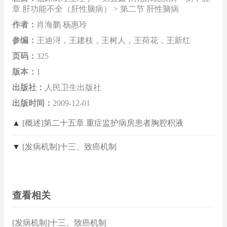
章 肝功能不全（肝性脑病） > 第二节 肝性脑病
作者：
肖海鹏 杨惠玲
参编：
王迪浔，王建枝，王树人，王荷花，王新红
页码：
325
版本：
1
出版社：
人民卫生出版社
出版时间：
2009-12-01
▲
[概述]第二十五章 重症监护病房患者胸腔积液
▼
[发病机制]十三、致癌机制
查看相关
[发病机制]十三、致癌机制