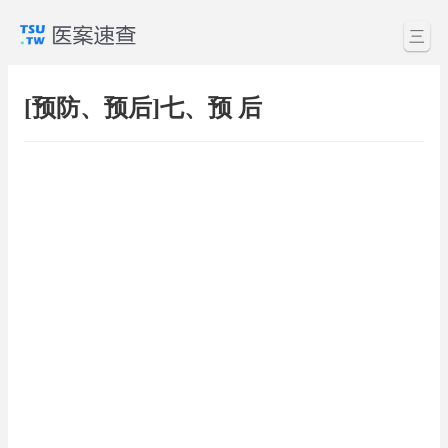
三
[预防、预后]七、预 后