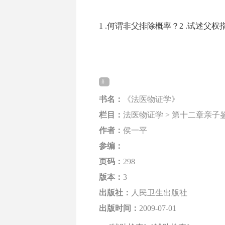
1 .何谓非父排除概率？2 .试述父权指数
书名：
《法医物证学》
栏目：
法医物证学 > 第十二章亲子
作者：
侯一平
参编：
页码：
298
版本：
3
出版社：
人民卫生出版社
出版时间：
2009-07-01