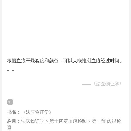
根据血痕干燥程度和颜色，可以大概推测血痕经过时间。
......
——
《法医物证学》
书名：
《法医物证学》
栏目：
法医物证学 > 第十四章血痕检验 > 第二节 肉眼检
查