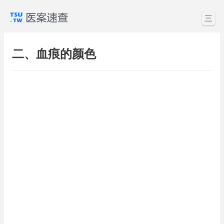
三
二、血痕的颜色