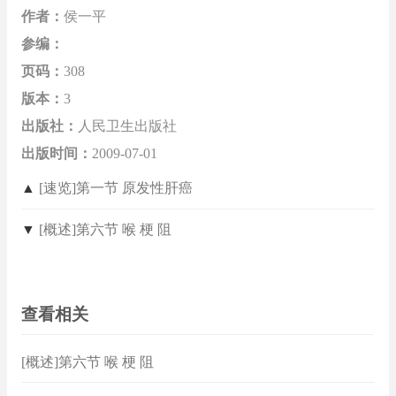
作者：
侯一平
参编：
页码：
308
版本：
3
出版社：
人民卫生出版社
出版时间：
2009-07-01
▲
[速览]第一节 原发性肝癌
▼
[概述]第六节 喉 梗 阻
查看相关
[概述]第六节 喉 梗 阻