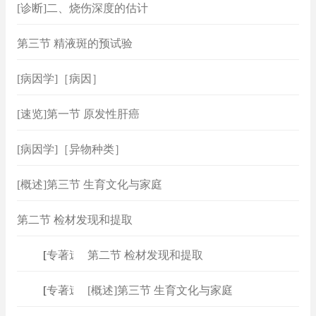
[诊断]二、烧伤深度的估计
第三节 精液斑的预试验
[病因学]［病因］
[速览]第一节 原发性肝癌
[病因学]［异物种类］
[概述]第三节 生育文化与家庭
第二节 检材发现和提取
[
专著速查
第二节 检材发现和提取
]
[
专著速查
[概述]第三节 生育文化与家庭
]