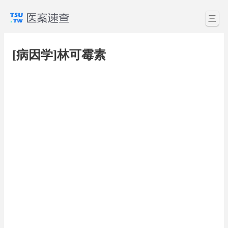
三
[病因学]林可霉素