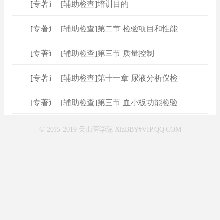
[
专著速查
[辅助检查]培训目的
]
[
专著速查
[辅助检查]第二节 检验项目和性能
]
[
专著速查
[辅助检查]第三节 质量控制
]
[
专著速查
[辅助检查]第十一章 尿液分析仪检
]
[
专著速查
[辅助检查]第三节 血小板功能检验
]
© 2015-2019 天山医学院 XiaBBY#VIP.QQ.COM