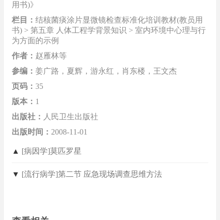
用书)》
栏目：
结核菌痰涂片显微镜检查标准化培训教材(教员用
书) > 第五章 人体工程学背景知识 > 室内环境中心理与行
为方面的示例
作者：
赵雁林等
参编：
姜广路，夏辉，游永红，肖东楼，王文杰
页码：
35
版本：
1
出版社：
人民卫生出版社
出版时间：
2008-11-01
▲
[病因学]莫匹罗星
▼
[流行病学]第二节 应急现场调查思维方法