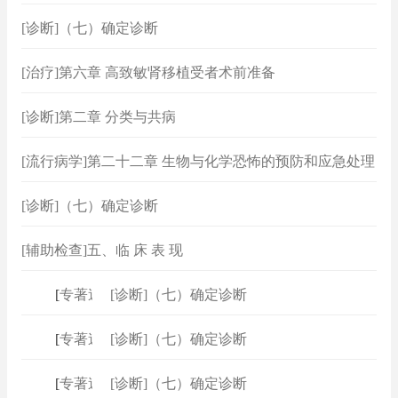
[诊断]（七）确定诊断
[治疗]第六章 高致敏肾移植受者术前准备
[诊断]第二章 分类与共病
[流行病学]第二十二章 生物与化学恐怖的预防和应急处理
[诊断]（七）确定诊断
[辅助检查]五、临 床 表 现
[
专著速查
[诊断]（七）确定诊断
]
[
专著速查
[诊断]（七）确定诊断
]
[
专著速查
[诊断]（七）确定诊断
]