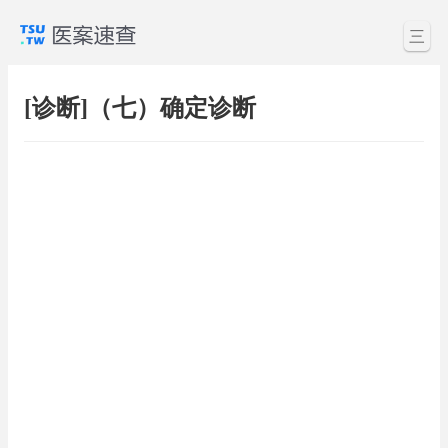
三
[诊断]（七）确定诊断