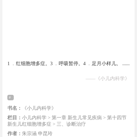
1 ﹒红细胞增多症。3 ﹒呼吸暂停。4 ﹒足月小样儿。 ......
——
《小儿内科学》
书名：
《小儿内科学》
栏目：
小儿内科学 > 第一章 新生儿常见疾病 > 第十四节
新生儿红细胞增多症 > 三、诊断治疗
作者：
朱宗涵 申昆玲