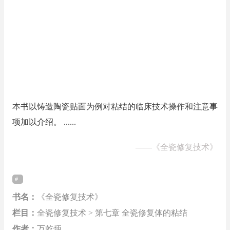
本书以铸造陶瓷贴面为例对粘结的临床技术操作和注意事
项加以介绍。 ......
——
《全瓷修复技术》
书名：
《全瓷修复技术》
栏目：
全瓷修复技术 > 第七章 全瓷修复体的粘结
作者：
万乾炳