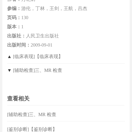
参编：
游伦，丁林，王剑，王航，吕杰
页码：
130
版本：
1
出版社：
人民卫生出版社
出版时间：
2009-09-01
▲
[临床表现]【临床表现】
▼
[辅助检查]三、MR 检查
查看相关
[辅助检查]三、MR 检查
[鉴别诊断]【鉴别诊断】