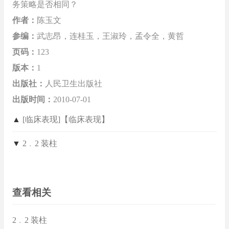
务策略是否相同？
作者：
陈玉文
参编：
武志昂，连桂玉，王淑玲，孟令全，黄哲
页码：
123
版本：
1
出版社：
人民卫生出版社
出版时间：
2010-07-01
▲
[临床表现]【临床表现】
▼
2﹒2 装柱
查看相关
2﹒2 装柱