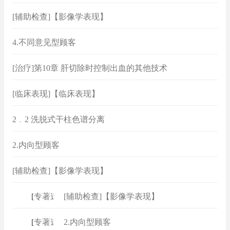
[辅助检查]【影像学表现】
4.不同意见型顾客
[治疗]第10章 肝切除时控制出血的其他技术
[临床表现]【临床表现】
2﹒2 洗脱式干柱色谱分离
2.内向型顾客
[辅助检查]【影像学表现】
[
专著速查
[辅助检查]【影像学表现】
]
[
专著速查
2.内向型顾客
]