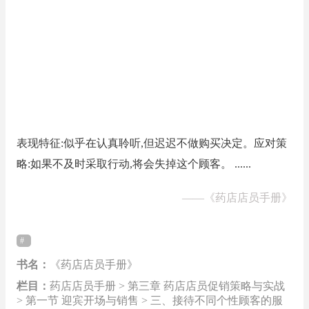
表现特征:似乎在认真聆听,但迟迟不做购买决定。应对策
略:如果不及时采取行动,将会失掉这个顾客。 ......
——
《药店店员手册》
书名：
《药店店员手册》
栏目：
药店店员手册 > 第三章 药店店员促销策略与实战
> 第一节 迎宾开场与销售 > 三、接待不同个性顾客的服