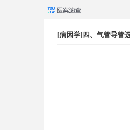
[病因学]四、气管导管