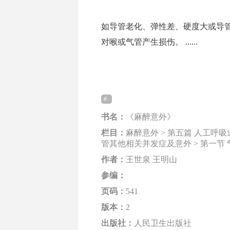
如导管老化、弹性差、硬度大或导
对喉或气管产生损伤。 ......
书名：
《麻醉意外》
栏目：
麻醉意外 > 第五篇 人工呼
管其他相关并发症及意外 > 第一节
作者：
王世泉 王明山
参编：
页码：
541
版本：
2
出版社：
人民卫生出版社