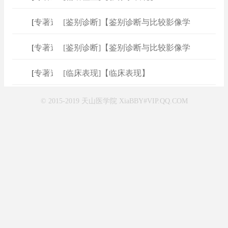
[
专著速查
[鉴别诊断]【鉴别诊断与比较影像学
]
[
专著速查
[鉴别诊断]【鉴别诊断与比较影像学
]
[
专著速查
[临床表现]【临床表现】
]
© 2015-2019 天山医学院 XiaBBY#VIP.QQ.COM