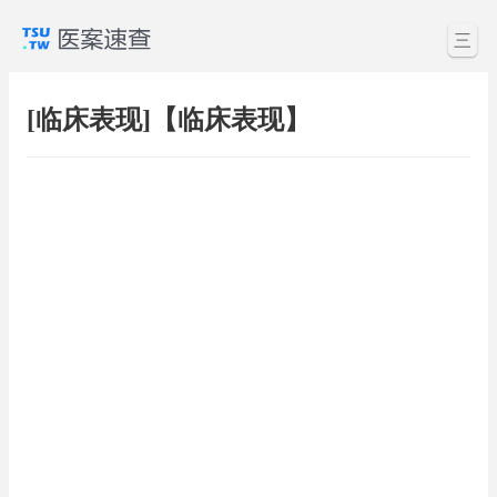
三
[临床表现]【临床表现】