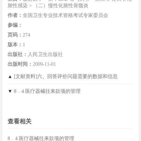
脓性感染 > （二）慢性化脓性骨髓炎
作者：
全国卫生专业技术资格考试专家委员会
参编：
页码：
274
版本：
1
出版社：
人民卫生出版社
出版时间：
2009-11-01
▲
[文献资料]六、回答评价问题需要的数据和信息
▼
8﹒4 医疗器械往来款项的管理
查看相关
8﹒4 医疗器械往来款项的管理