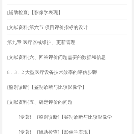
[辅助检查]【影像学表现】
[文献资料]第六节 项目评价指标的设计
第九章 医疗器械维护、更新管理
[文献资料]六、回答评价问题需要的数据和信息
8﹒3﹒2 大型医疗设备技术效率的评估步骤
[鉴别诊断]【鉴别诊断与比较影像学】
[文献资料]五、确定评价的问题
[
专著速查
[鉴别诊断]【鉴别诊断与比较影像学
]
[
专著速查
[辅助检查]【影像学表现】
]