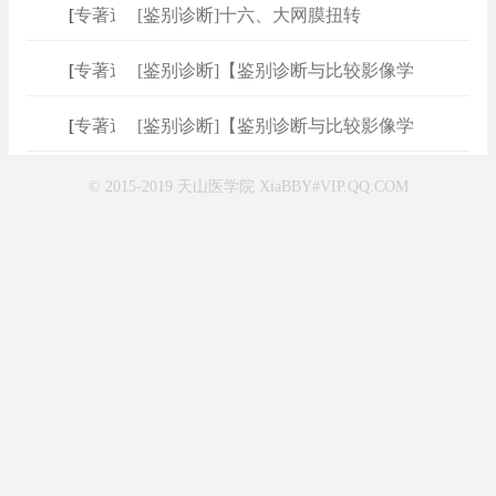
[
专著速查
[鉴别诊断]十六、大网膜扭转
]
[
专著速查
[鉴别诊断]【鉴别诊断与比较影像学
]
[
专著速查
[鉴别诊断]【鉴别诊断与比较影像学
]
© 2015-2019 天山医学院 XiaBBY#VIP.QQ.COM