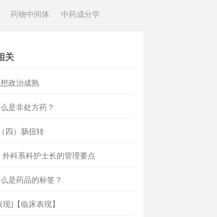
药物中间体
中药成分学
相关
思想政治成熟
什么是非处方药？
]（四）肠扭转
 外科系科护士长的管理要点
什么是药品的标签？
表现]【临床表现】