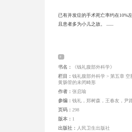
已有并发症的手术死亡率约在10%
且患者多为小儿之故。 ......
书名：
《钱礼腹部外科学》
栏目：
钱礼腹部外科学 > 第五章 空
黄肠管的未闭畸形
作者：
张启瑜
参编：
钱礼，郑树森，王春友，尹
页码：
298
版本：
1
出版社：
人民卫生出版社