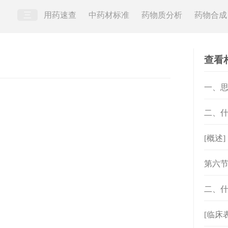
三
用药速查
中药材标准
药物质分析
药物合成
查看
一、
二、
[概述
第六节
二、
[临床