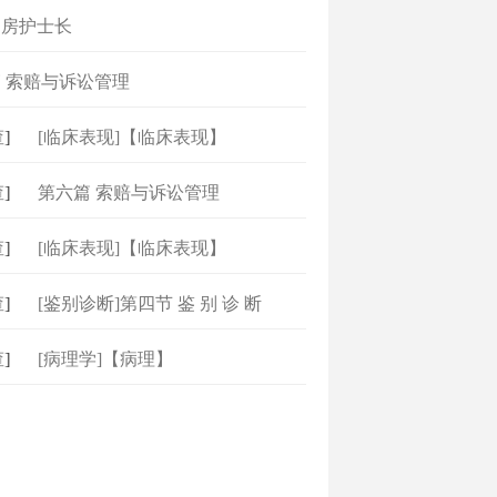
病房护士长
 索赔与诉讼管理
]
[临床表现]【临床表现】
]
第六篇 索赔与诉讼管理
]
[临床表现]【临床表现】
]
[鉴别诊断]第四节 鉴 别 诊 断
]
[病理学]【病理】