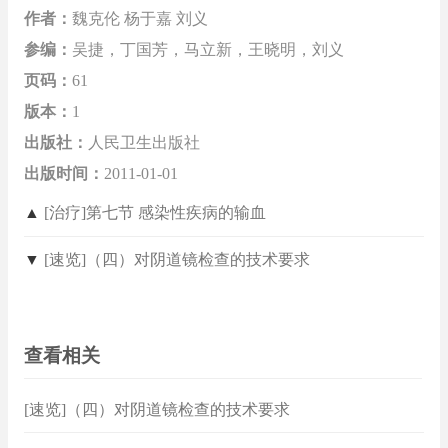
作者：
魏克伦 杨于嘉 刘义
参编：
吴捷，丁国芳，马立新，王晓明，刘义
页码：
61
版本：
1
出版社：
人民卫生出版社
出版时间：
2011-01-01
▲
[治疗]第七节 感染性疾病的输血
▼
[速览]（四）对阴道镜检查的技术要求
查看相关
[速览]（四）对阴道镜检查的技术要求