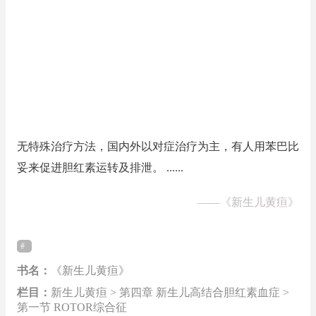
无特殊治疗方法，国内外以对症治疗为主，有人用苯巴比
妥来促进胆红素运转及排泄。 ......
——
《新生儿黄疸》
书名：
《新生儿黄疸》
栏目：
新生儿黄疸 > 第四章 新生儿高结合胆红素血症 >
第一节 ROTOR综合征