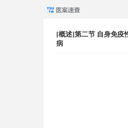
[概述]第二节 自身免
病