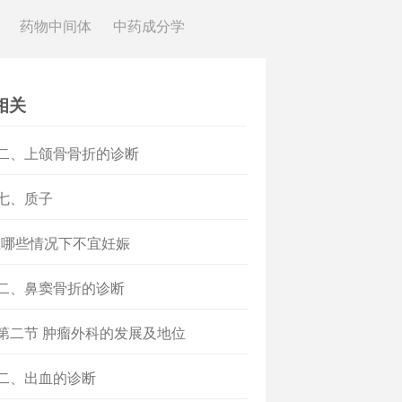
药物中间体
中药成分学
相关
]二、上颌骨骨折的诊断
]七、质子
在哪些情况下不宜妊娠
]二、鼻窦骨折的诊断
]第二节 肿瘤外科的发展及地位
]二、出血的诊断